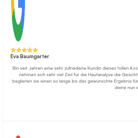
Eva Baumgarter
Bin seit Jahren eine sehr zufriedene Kundin dieses tollen K
nehmen sich sehr viel Zeit für die Hautanalyse die Gesi
begleiten sie einen so lange bis das gewünschte Ergebnis f
deine nun s