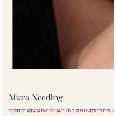
Micro Needling
GEZIELTE APPARATIVE BEHANDLUNG ZUR UNTERSTÜTZUN