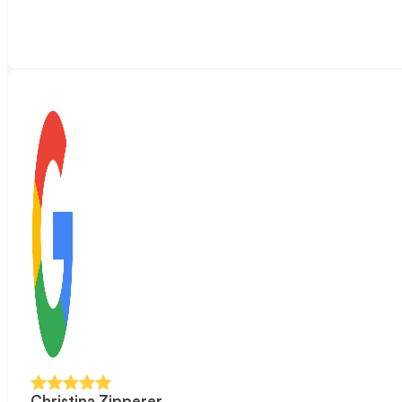
Christina Zipperer