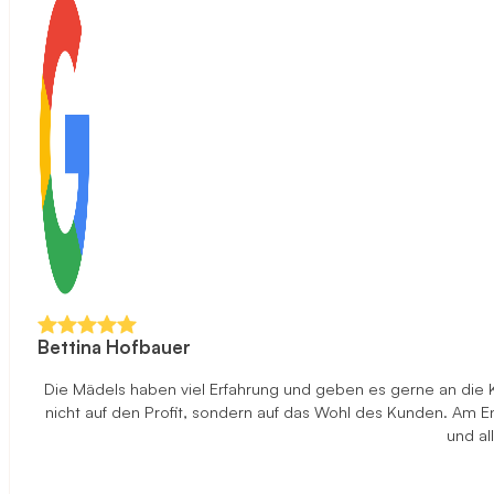
Bettina Hofbauer
Die Mädels haben viel Erfahrung und geben es gerne an die 
nicht auf den Profit, sondern auf das Wohl des Kunden. Am End
und al