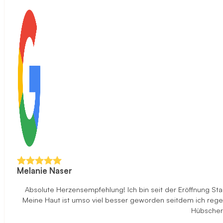
Melanie Naser
Absolute Herzensempfehlung! Ich bin seit der Eröffnung S
Meine Haut ist umso viel besser geworden seitdem ich rege
Hübscher 