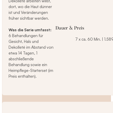
Dekolleté arbeiten willst,
dort, wo die Haut dünner
ist und Veränderungen
früher sichtbar werden.
Dauer & Preis
Was die Serie umfasst:
6 Behandlungen für
7 x ca. 60 Min. | 1.589
Gesicht, Hals und
Dekolleté im Abstand von
etwa 14 Tagen, 1
abschließende
Behandlung sowie ein
Heimpflege-Starterset (im
Preis enthalten).