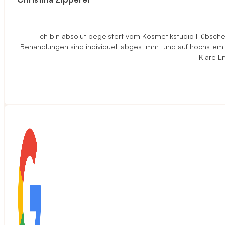
Ich bin absolut begeistert vom Kosmetikstudio Hübscher 
Behandlungen sind individuell abgestimmt und auf höchstem N
Klare E