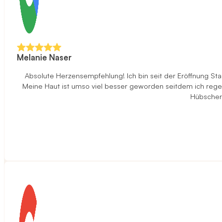
Melanie Naser
Absolute Herzensempfehlung! Ich bin seit der Eröffnung S
Meine Haut ist umso viel besser geworden seitdem ich rege
Hübscher 