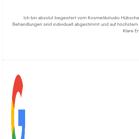
Ich bin absolut begeistert vom Kosmetikstudio Hübscher 
Behandlungen sind individuell abgestimmt und auf höchstem N
Klare E