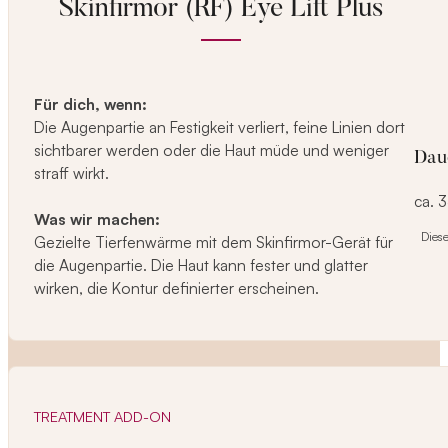
Skinfirmor (RF) Eye Lift Plus
Für dich, wenn:
Die Augenpartie an Festigkeit verliert, feine Linien dort
sichtbarer werden oder die Haut müde und weniger
Dau
straff wirkt.
ca. 
Was wir machen:
Dies
Gezielte Tierfenwärme mit dem Skinfirmor-Gerät für
die Augenpartie. Die Haut kann fester und glatter
wirken, die Kontur definierter erscheinen.
TREATMENT ADD-ON