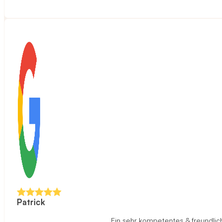
Patrick
Ein sehr kompetentes & freundlich