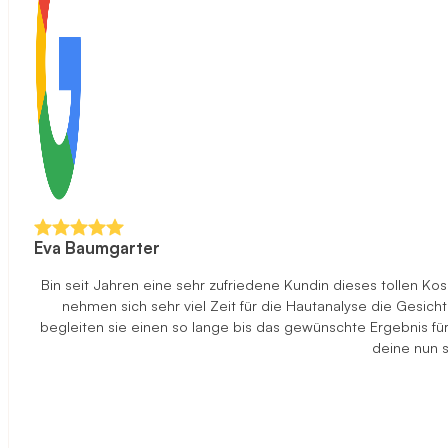
Eva Baumgarter
Bin seit Jahren eine sehr zufriedene Kundin dieses tollen K
nehmen sich sehr viel Zeit für die Hautanalyse die Gesi
begleiten sie einen so lange bis das gewünschte Ergebnis f
deine nun s