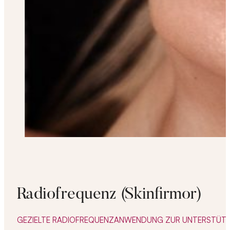
Radiofrequenz (Skinfirmor)
GEZIELTE RADIOFREQUENZANWENDUNG ZUR UNTERSTÜT