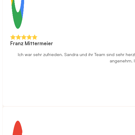
Franz Mittermeier
Ich war sehr zufrieden. Sandra und ihr Team sind sehr herz
angenehm. Ic