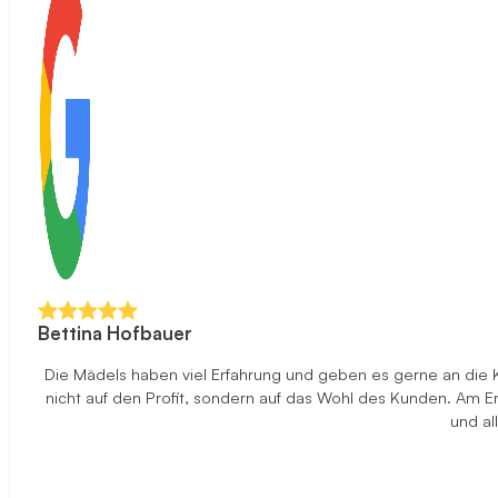
Bettina Hofbauer
Die Mädels haben viel Erfahrung und geben es gerne an die 
nicht auf den Profit, sondern auf das Wohl des Kunden. Am End
und al