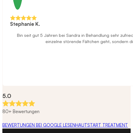
Stephanie K.
Bin seit gut 5 Jahren bei Sandra in Behandlung sehr zufried
einzelne störende Fältchen geht, sondern di
5.0
80+ Bewertungen
BEWERTUNGEN BEI GOOGLE LESEN
HAUTSTART TREATMENT