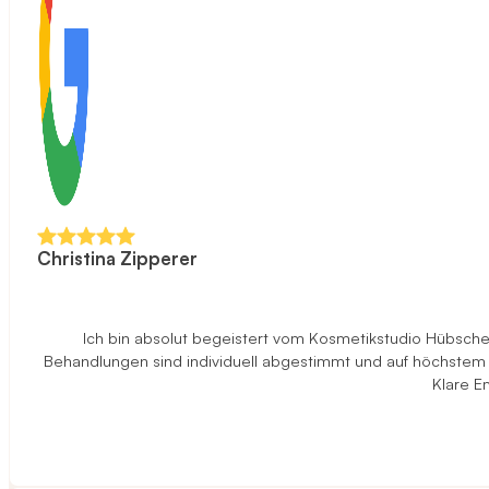
Christina Zipperer
Ich bin absolut begeistert vom Kosmetikstudio Hübscher 
Behandlungen sind individuell abgestimmt und auf höchstem N
Klare E