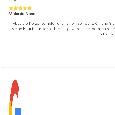
Melanie Naser
Absolute Herzensempfehlung! Ich bin seit der Eröffnung S
Meine Haut ist umso viel besser geworden seitdem ich rege
Hübscher 