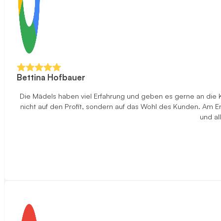
Bettina Hofbauer
Die Mädels haben viel Erfahrung und geben es gerne an die 
nicht auf den Profit, sondern auf das Wohl des Kunden. Am End
und al