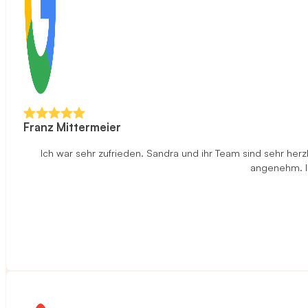
Franz Mittermeier
Ich war sehr zufrieden. Sandra und ihr Team sind sehr herz
angenehm. Ic