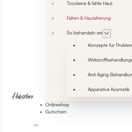
Trockene & fahle Haut
Falten & Hautalterung
So behandeln wir
Konzepte für Proble
Wirkstoffbehandlung
Anti Aging Behandlu
Apparative Kosmetik
Onlineshop
Gutschein