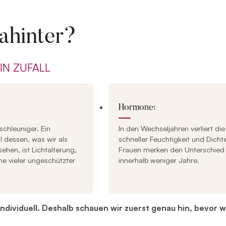
ahinter?
EIN ZUFALL
Hormone:
schleuniger. Ein
In den Wechseljahren verliert di
il dessen, was wir als
schneller Feuchtigkeit und Dichte
ehen, ist Lichtalterung,
Frauen merken den Unterschied
e vieler ungeschützter
innerhalb weniger Jahre.
individuell. Deshalb schauen wir zuerst genau hin, bevor 