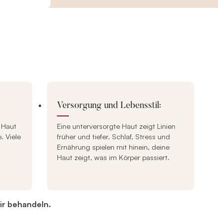
Versorgung und Lebensstil:
e Haut
Eine unterversorgte Haut zeigt Linien
. Viele
früher und tiefer. Schlaf, Stress und
Ernährung spielen mit hinein, deine
Haut zeigt, was im Körper passiert.
wir behandeln.