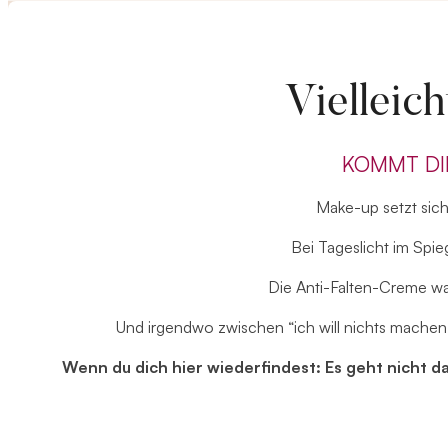
Vielleic
KOMMT DI
Make-up setzt sich 
Bei Tageslicht im Spie
Die Anti-Falten-Creme wa
Und irgendwo zwischen “ich will nichts machen la
Wenn du dich hier wiederfindest: Es geht nicht d