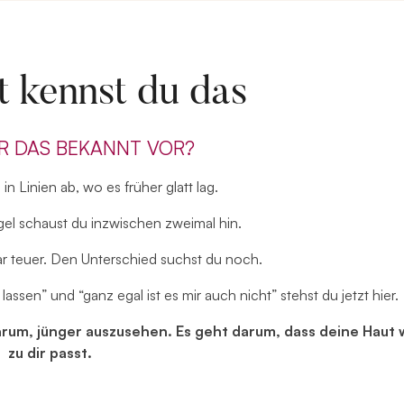
ht kennst du das
R DAS BEKANNT VOR?
in Linien ab, wo es früher glatt lag.
gel schaust du inzwischen zweimal hin.
r teuer. Den Unterschied suchst du noch.
ssen” und “ganz egal ist es mir auch nicht” stehst du jetzt hier.
arum, jünger auszusehen. Es geht darum, dass deine Haut 
zu dir passt.