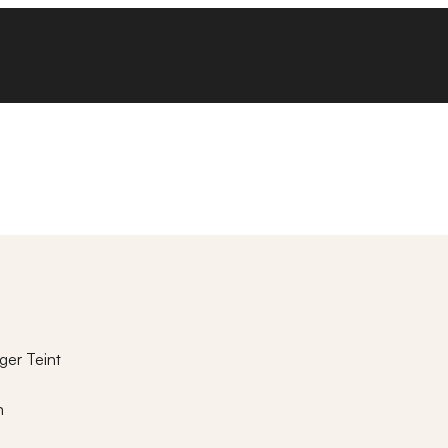
ger Teint
n