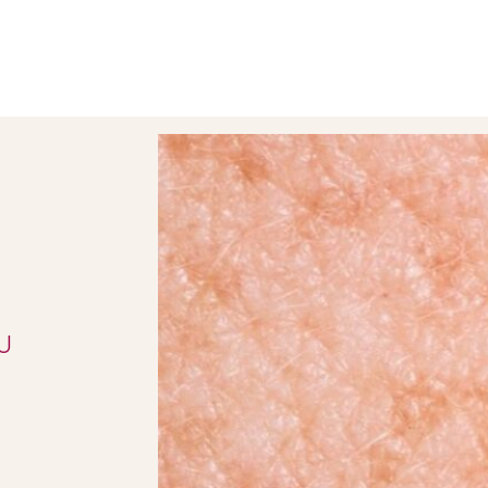
Apparative Kosmetik
U