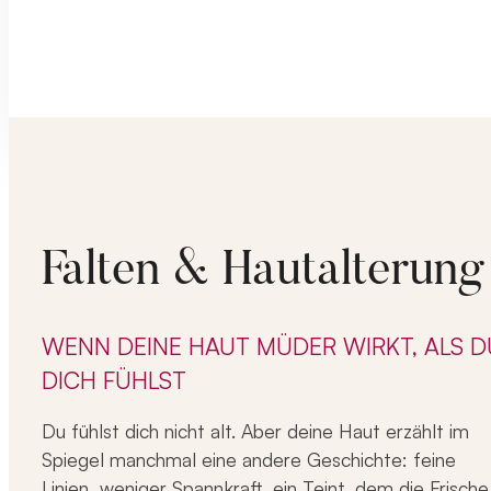
Falten & Hautalterung
WENN DEINE HAUT MÜDER WIRKT, ALS D
DICH FÜHLST
Du fühlst dich nicht alt. Aber deine Haut erzählt im
Spiegel manchmal eine andere Geschichte: feine
Linien, weniger Spannkraft, ein Teint, dem die Frische