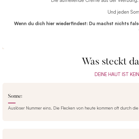
Die aufhellende Creme aus der Werbung: 
Und jeden Som
Wenn du dich hier wiederfindest: Du machst nichts fal
Was steckt da
DEINE HAUT IST KEI
Sonne:
Auslöser Nummer eins. Die Flecken von heute kommen oft durch die