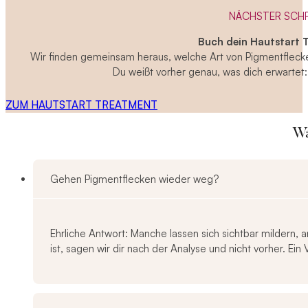
NÄCHSTER SCH
Buch dein Hautstart 
Wir finden gemeinsam heraus, welche Art von Pigmentflecken
Du weißt vorher genau, was dich erwartet:
ZUM HAUTSTART TREATMENT
Wa
Gehen Pigmentflecken wieder weg?
Ehrliche Antwort: Manche lassen sich sichtbar mildern,
ist, sagen wir dir nach der Analyse und nicht vorher. 