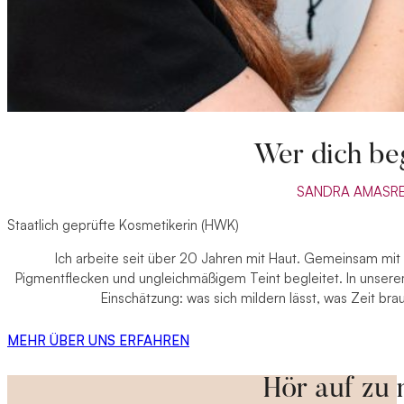
Wer dich beg
SANDRA AMASRE
Staatlich geprüfte Kosmetikerin (HWK)
Ich arbeite seit über 20 Jahren mit Haut. Gemeinsam mi
Pigmentflecken und ungleichmäßigem Teint begleitet. In unserem
Einschätzung: was sich mildern lässt, was Zeit bra
MEHR ÜBER UNS ERFAHREN
Hör auf zu 