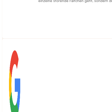
einzelne störende Fältchen geht, sondern di