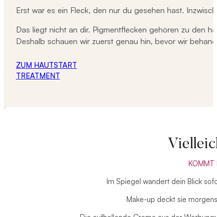
Erst war es ein Fleck, den nur du gesehen hast. Inzwis
Das liegt nicht an dir. Pigmentflecken gehören zu den h
Deshalb schauen wir zuerst genau hin, bevor wir behand
ZUM HAUTSTART
TREATMENT
Viellei
KOMMT 
Im Spiegel wandert dein Blick sof
Make-up deckt sie morgens 