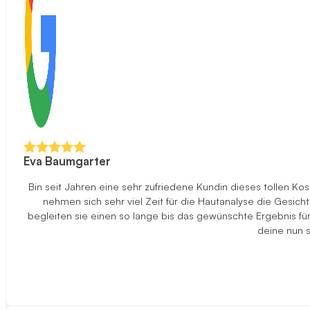
Eva Baumgarter
Bin seit Jahren eine sehr zufriedene Kundin dieses tollen K
nehmen sich sehr viel Zeit für die Hautanalyse die Gesi
begleiten sie einen so lange bis das gewünschte Ergebnis f
deine nun s