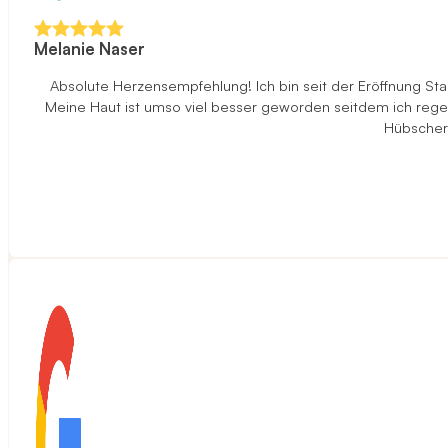
Melanie Naser
Absolute Herzensempfehlung! Ich bin seit der Eröffnung S
Meine Haut ist umso viel besser geworden seitdem ich rege
Hübscher 