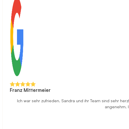
Franz Mittermeier
Ich war sehr zufrieden. Sandra und ihr Team sind sehr herz
angenehm. Ic