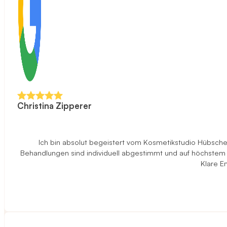
Christina Zipperer
Ich bin absolut begeistert vom Kosmetikstudio Hübscher 
Behandlungen sind individuell abgestimmt und auf höchstem N
Klare E