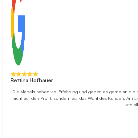
Bettina Hofbauer
Die Mädels haben viel Erfahrung und geben es gerne an die 
nicht auf den Profit, sondern auf das Wohl des Kunden. Am End
und al