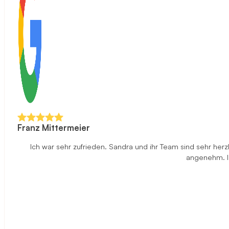
Franz Mittermeier
Ich war sehr zufrieden. Sandra und ihr Team sind sehr herz
angenehm. Ic