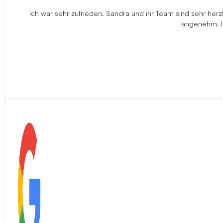
Ich war sehr zufrieden. Sandra und ihr Team sind sehr herz
angenehm. Ic