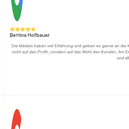
Bettina Hofbauer
Die Mädels haben viel Erfahrung und geben es gerne an die 
nicht auf den Profit, sondern auf das Wohl des Kunden. Am End
und al