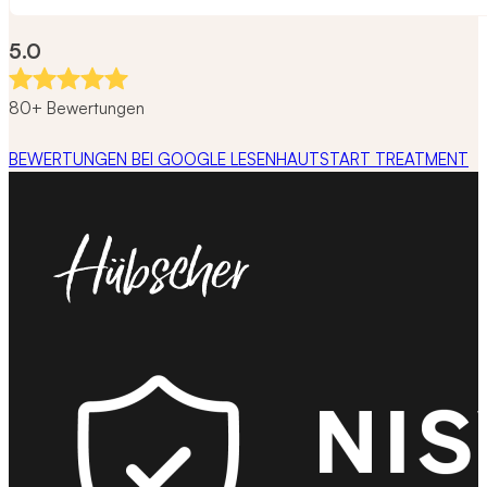
5.0
80+ Bewertungen
BEWERTUNGEN BEI GOOGLE LESEN
HAUTSTART TREATMENT