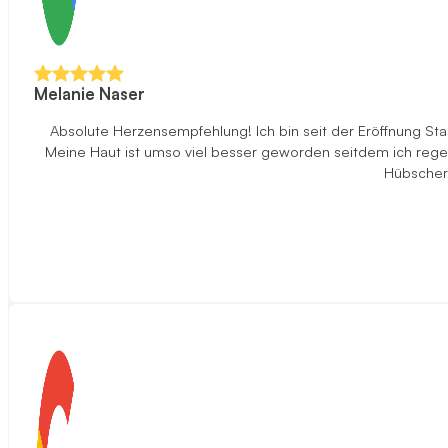
Melanie Naser
Absolute Herzensempfehlung! Ich bin seit der Eröffnung S
Meine Haut ist umso viel besser geworden seitdem ich rege
Hübscher 