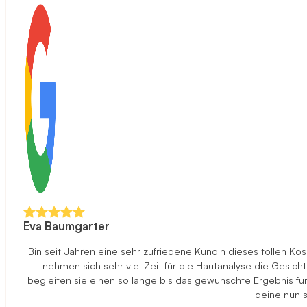
Eva Baumgarter
Bin seit Jahren eine sehr zufriedene Kundin dieses tollen K
nehmen sich sehr viel Zeit für die Hautanalyse die Gesi
begleiten sie einen so lange bis das gewünschte Ergebnis f
deine nun s