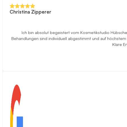
Christina Zipperer
Ich bin absolut begeistert vom Kosmetikstudio Hübscher 
Behandlungen sind individuell abgestimmt und auf höchstem N
Klare E