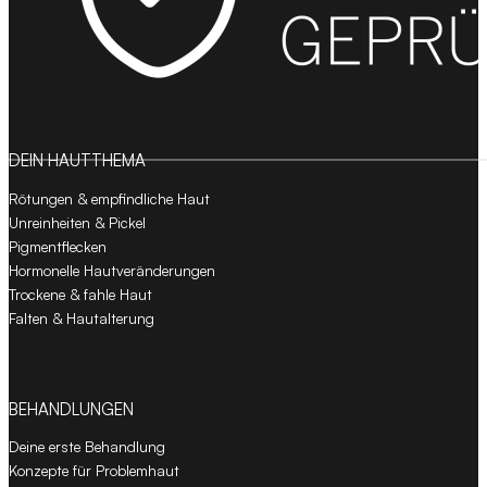
Follow us on Facebook
Follow us on Instagram
DEIN HAUTTHEMA
Rötungen & empfindliche Haut
Unreinheiten & Pickel
Pigmentflecken
Hormonelle Hautveränderungen
Trockene & fahle Haut
Falten & Hautalterung
BEHANDLUNGEN
Deine erste Behandlung
Konzepte für Problemhaut