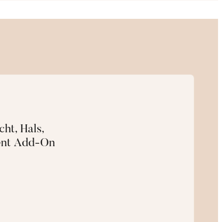
cht, Hals,
ent Add-On