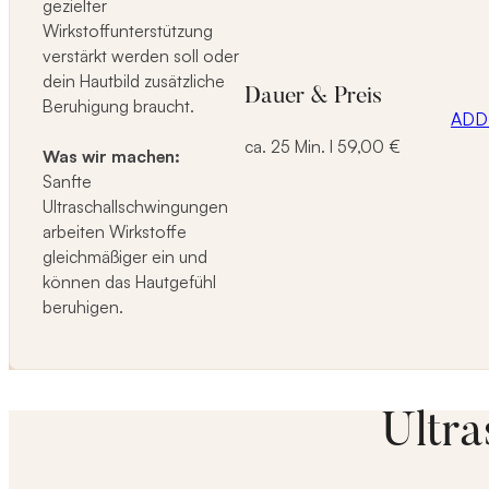
gezielter
Wirkstoffunterstützung
verstärkt werden soll oder
dein Hautbild zusätzliche
Dauer & Preis
Beruhigung braucht.
ADD
ca. 25 Min. I 59,00 €
Was wir machen:
Sanfte
Ultraschallschwingungen
arbeiten Wirkstoffe
gleichmäßiger ein und
können das Hautgefühl
beruhigen.
Ultra