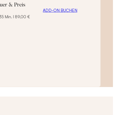
uer & Preis
ADD-ON BUCHEN
 35 Min. I 89,00 €