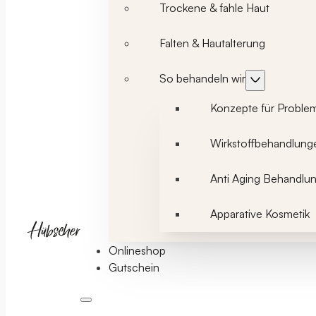
Trockene & fahle Haut
Falten & Hautalterung
So behandeln wir
Konzepte für Proble
Wirkstoffbehandlung
Anti Aging Behandlu
Apparative Kosmetik
Onlineshop
Gutschein