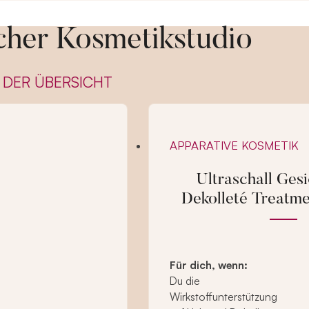
cher Kosmetikstudio
 DER ÜBERSICHT
APPARATIVE KOSMETIK
Ultraschall Gesi
Dekolleté Treatm
Für dich, wenn:
Du die
Wirkstoffunterstützung