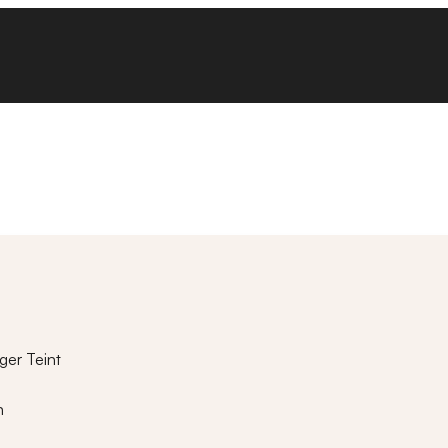
ger Teint
n