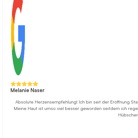
Melanie Naser
Absolute Herzensempfehlung! Ich bin seit der Eröffnung S
Meine Haut ist umso viel besser geworden seitdem ich rege
Hübscher 