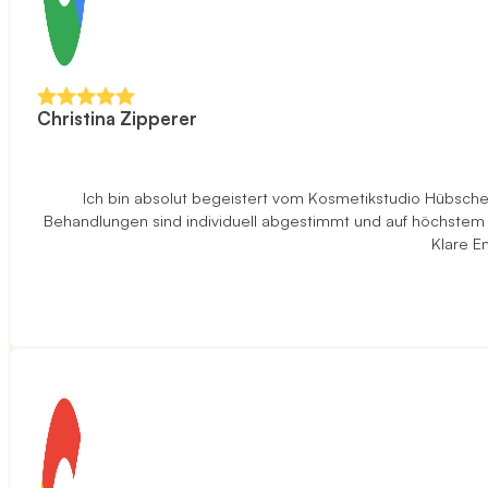
Christina Zipperer
Ich bin absolut begeistert vom Kosmetikstudio Hübscher 
Behandlungen sind individuell abgestimmt und auf höchstem N
Klare E