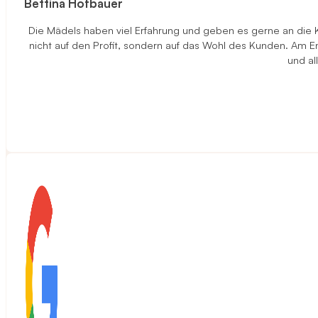
Bettina Hofbauer
Die Mädels haben viel Erfahrung und geben es gerne an die 
nicht auf den Profit, sondern auf das Wohl des Kunden. Am End
und al