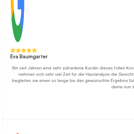
Eva Baumgarter
Bin seit Jahren eine sehr zufriedene Kundin dieses tollen K
nehmen sich sehr viel Zeit für die Hautanalyse die Gesi
begleiten sie einen so lange bis das gewünschte Ergebnis f
deine nun s