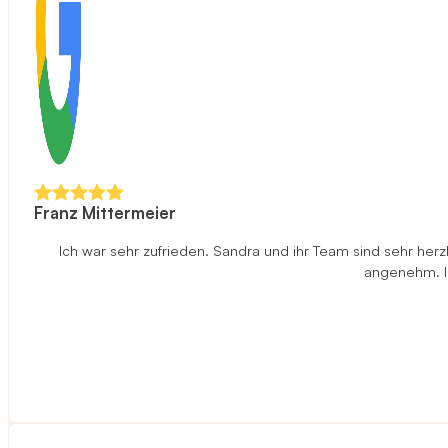
Franz Mittermeier
Ich war sehr zufrieden. Sandra und ihr Team sind sehr herz
angenehm. Ic