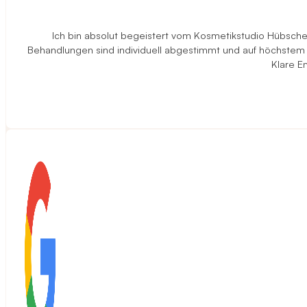
Ich bin absolut begeistert vom Kosmetikstudio Hübscher 
Behandlungen sind individuell abgestimmt und auf höchstem N
Klare E