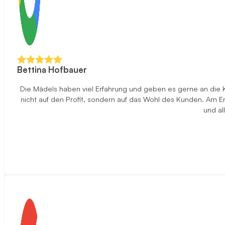
Bettina Hofbauer
Die Mädels haben viel Erfahrung und geben es gerne an die 
nicht auf den Profit, sondern auf das Wohl des Kunden. Am End
und al