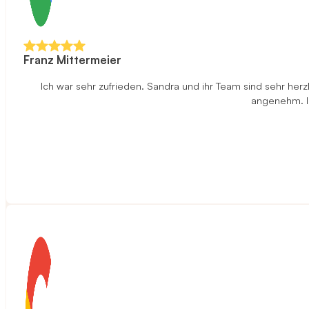
Franz Mittermeier
Ich war sehr zufrieden. Sandra und ihr Team sind sehr herz
angenehm. Ic