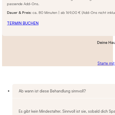
passende Add-Ons.
Dauer & Preis:
ca. 80 Minuten | ab 169,00 € (Add-Ons nicht inklud
TERMIN BUCHEN
Deine Hau
Starte mi
Ab wann ist diese Behandlung sinnvoll?
Es gibt kein Mindestalter. Sinnvoll ist sie, sobald dich