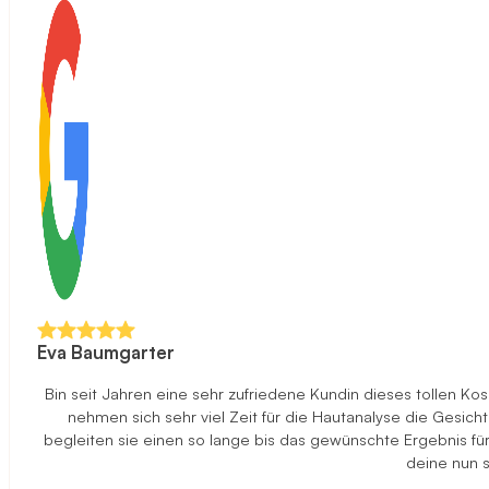
Eva Baumgarter
Bin seit Jahren eine sehr zufriedene Kundin dieses tollen K
nehmen sich sehr viel Zeit für die Hautanalyse die Gesi
begleiten sie einen so lange bis das gewünschte Ergebnis f
deine nun s