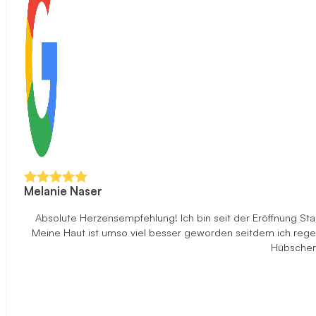
Melanie Naser
Absolute Herzensempfehlung! Ich bin seit der Eröffnung S
Meine Haut ist umso viel besser geworden seitdem ich rege
Hübscher 